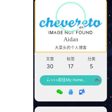
认真摸鱼中
🐟
Aidan
大菜头的个人博客
文章
标签
分类
30
17
5
🛴>>>前往My home...