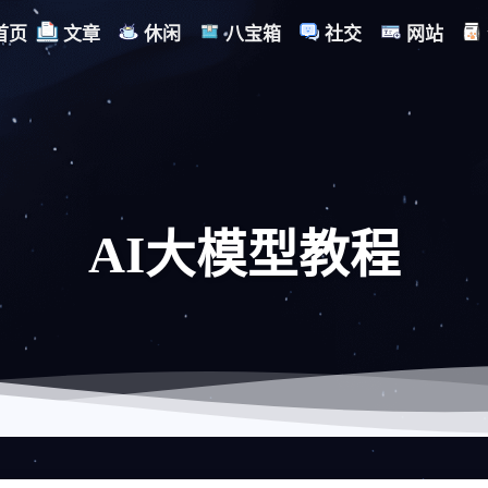
首页
文章
休闲
八宝箱
社交
网站
AI大模型教程