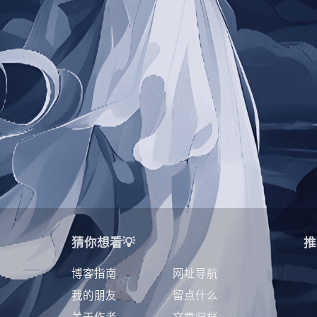
猜你想看💡
推
博客指南
网址导航
我的朋友
留点什么