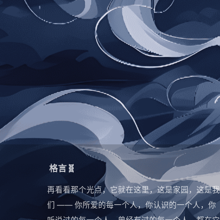
格言🧬
再看看那个光点，它就在这里，这是家园，这是我
们 —— 你所爱的每一个人，你认识的一个人，你