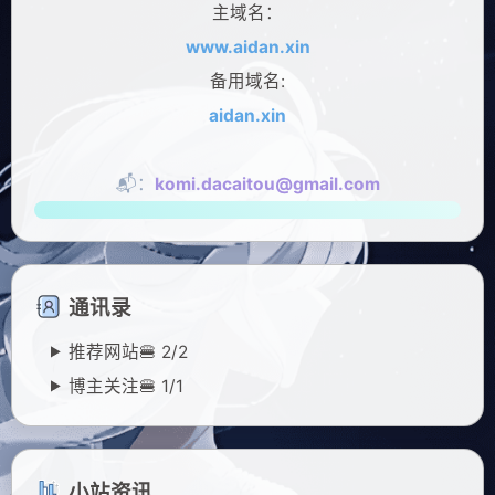
主域名：
www.aidan.xin
备用域名:
aidan.xin
📬：
komi.dacaitou@gmail.com
通讯录
推荐网站🍔
2/
2
博主关注🍔
1/
1
小站资讯