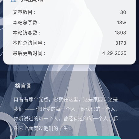
文章数目 :
30
本站总字数 :
13w
本站访客数 :
1898
本站总访问量 :
3173
最后更新时间 :
4-29-2025
格言🧬
再看看那个光点，它就在这里，这是家园，这是
我们 —— 你所爱的每一个人，你认识的一个人，
你听说过的每一个人，曾经有过的每一个人，都
在它上面度过他们的一生✨