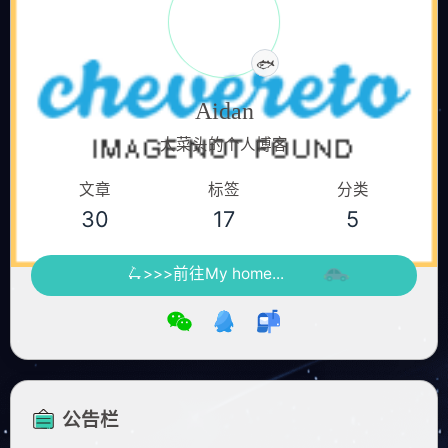
认真摸鱼中
🐟
Aidan
大菜头的个人博客
文章
标签
分类
30
17
5
🛴>>>前往My home...
公告栏