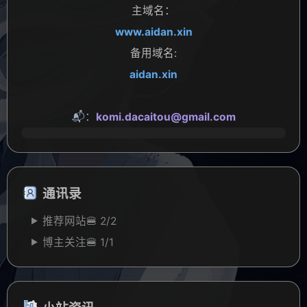
主域名：
www.aidan.xin
备用域名:
aidan.xin
📬：
komi.dacaitou@gmail.com
通讯录
推荐网站🍔
2/
2
博主关注🍔
1/
1