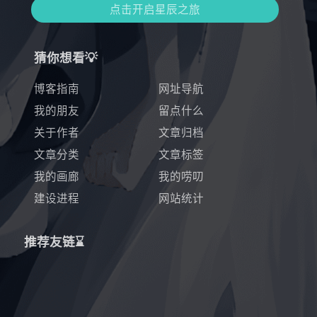
点击开启星辰之旅
猜你想看💡
博客指南
网址导航
我的朋友
留点什么
关于作者
文章归档
文章分类
文章标签
我的画廊
我的唠叨
建设进程
网站统计
推荐友链⌛